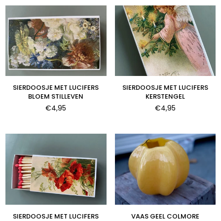
SIERDOOSJE MET LUCIFERS
SIERDOOSJE MET LUCIFERS
BLOEM STILLEVEN
KERSTENGEL
Normale
Normale
€4,95
€4,95
prijs
prijs
SIERDOOSJE MET LUCIFERS
VAAS GEEL COLMORE