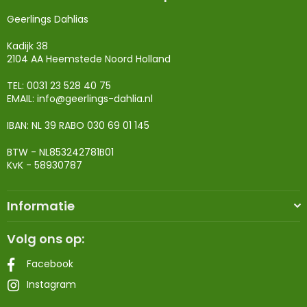
Geerlings Dahlias
Kadijk 38
2104 AA Heemstede Noord Holland
TEL: 0031 23 528 40 75
EMAIL:
info@geerlings-dahlia.nl
IBAN: NL 39 RABO 030 69 01 145
BTW - NL853242781B01
KvK - 58930787
Informatie
Volg ons op:
Facebook
Instagram