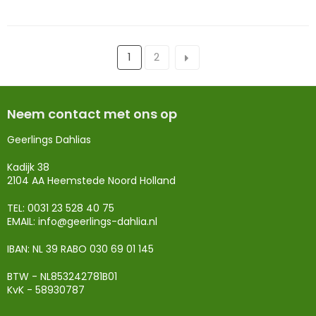
1
2
Neem contact met ons op
Geerlings Dahlias
Kadijk 38
2104 AA Heemstede Noord Holland
TEL: 0031 23 528 40 75
EMAIL:
info@geerlings-dahlia.nl
IBAN: NL 39 RABO 030 69 01 145
BTW - NL853242781B01
KvK - 58930787