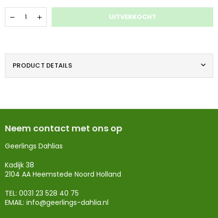
Hoeveelheid
UITVERKOCHT
PRODUCT DETAILS
Neem contact met ons op
Geerlings Dahlias
Kadijk 38
2104 AA Heemstede Noord Holland
TEL: 0031 23 528 40 75
EMAIL:
info@geerlings-dahlia.nl