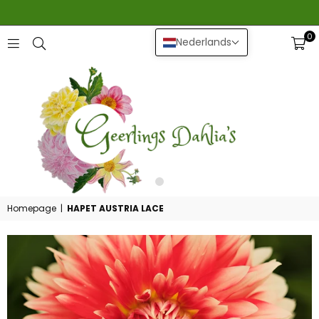
0
Nederlands
GEERLINGS
DAHLIA
Homepage
|
HAPET AUSTRIA LACE