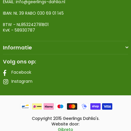
EMAIL:
info@geerlings-dahlia.nl
IBAN: NL 39 RABO 030 69 01 145
BTW - NL853242781B01
KvK - 58930787
Informatie
Volg ons op:
Facebook
Instagram
Copyright 2015 Geerlings Dahlia's.
Website door:
Gibreto