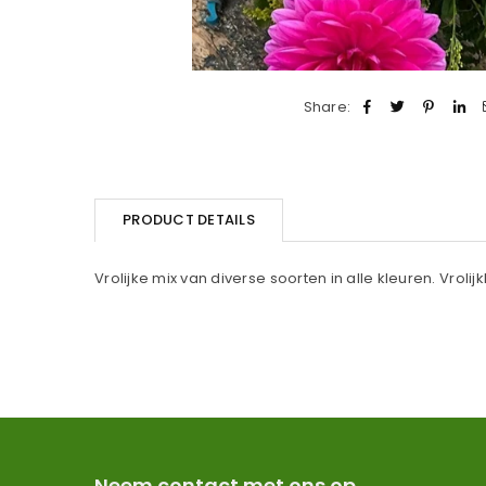
Share:
PRODUCT DETAILS
Vrolijke mix van diverse soorten in alle kleuren. Vrolij
Neem contact met ons op