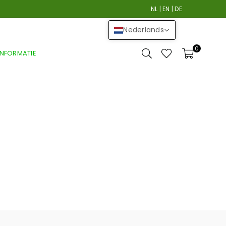
NL
|
EN
|
DE
Nederlands
0
INFORMATIE