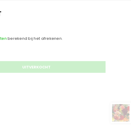
T
ten
berekend bij het afrekenen.
UITVERKOCHT