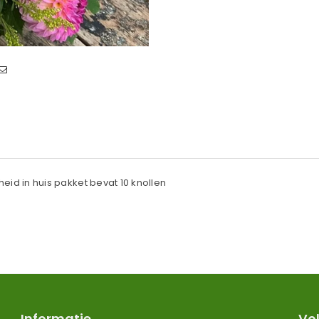
kheid in huis pakket bevat 10 knollen
Informatie
Vol