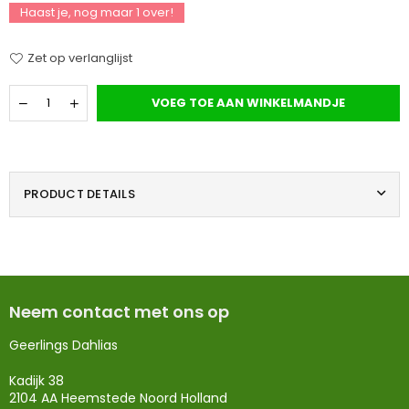
Haast je, nog maar
1
over!
Zet op verlanglijst
Hoeveelheid
VOEG TOE AAN WINKELMANDJE
PRODUCT DETAILS
Neem contact met ons op
Geerlings Dahlias
Kadijk 38
2104 AA Heemstede Noord Holland