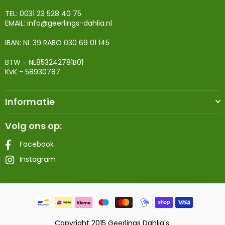
TEL: 0031 23 528 40 75
EMAIL:
info@geerlings-dahlia.nl
IBAN: NL 39 RABO 030 69 01 145
BTW - NL853242781B01
KvK - 58930787
Informatie
Volg ons op:
Facebook
Instagram
Copyright 2015 Geerlings Dahlia's.