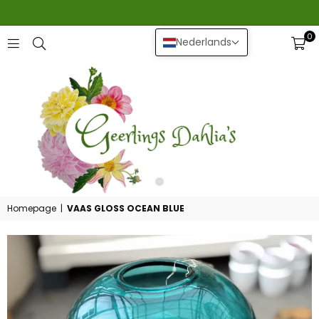
0
Nederlands
GEERLINGS
DAHLIA
Homepage
|
VAAS GLOSS OCEAN BLUE