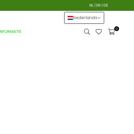
NL
|
EN
|
DE
Nederlands
0
INFORMATIE