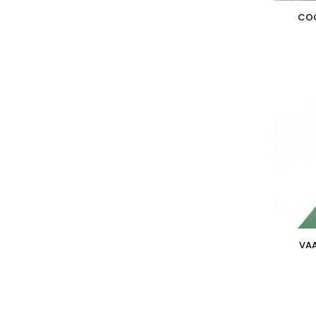
COC
VAA