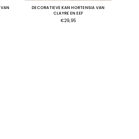
 VAN
DECORATIEVE KAN HORTENSIA VAN
CLAYRE EN EEF
Normale
€29,95
prijs