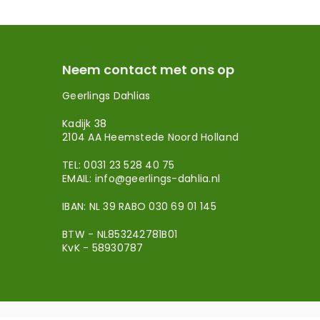
Neem contact met ons op
Geerlings Dahlias
Kadijk 38
2104 AA Heemstede Noord Holland
TEL: 0031 23 528 40 75
EMAIL:
info@geerlings-dahlia.nl
IBAN: NL 39 RABO 030 69 01 145
BTW - NL853242781B01
KvK - 58930787