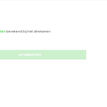
ten
berekend bij het afrekenen.
UITVERKOCHT