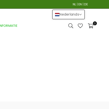
NL
|
EN
|
DE
Nederlands
0
INFORMATIE