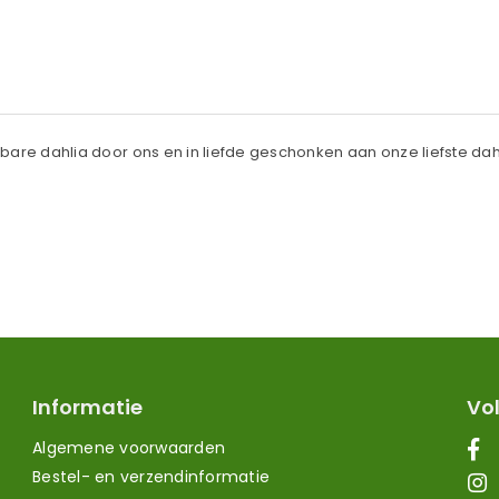
dierbare dahlia door ons en in liefde geschonken aan onze liefste da
Informatie
Vol
Algemene voorwaarden
Bestel- en verzendinformatie