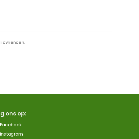
hliavrienden.
g ons op:
Facebook
Instagram