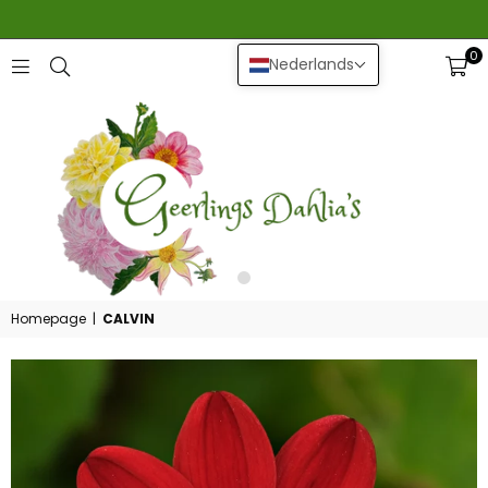
0
Nederlands
GEERLINGS
DAHLIA
Homepage
|
CALVIN