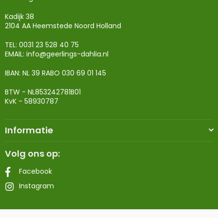
Kadijk 38
2104 AA Heemstede Noord Holland
TEL: 0031 23 528 40 75
EMAIL:
info@geerlings-dahlia.nl
IBAN: NL 39 RABO 030 69 01 145
BTW - NL853242781B01
KvK - 58930787
Informatie
Volg ons op:
Facebook
Instagram