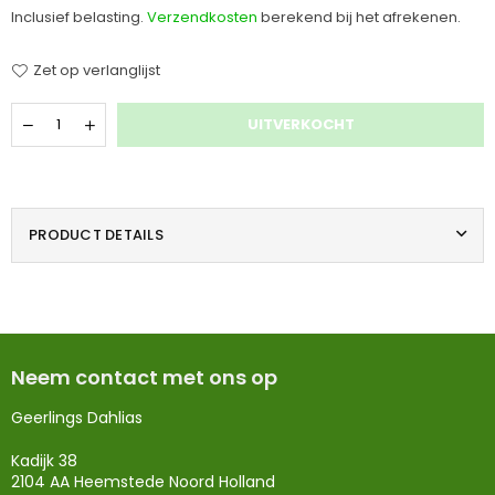
prijs
Inclusief belasting.
Verzendkosten
berekend bij het afrekenen.
Zet op verlanglijst
Hoeveelheid
UITVERKOCHT
PRODUCT DETAILS
Neem contact met ons op
Geerlings Dahlias
Kadijk 38
2104 AA Heemstede Noord Holland