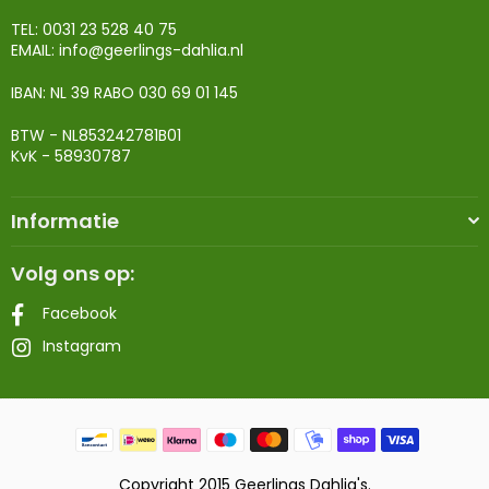
TEL: 0031 23 528 40 75
EMAIL:
info@geerlings-dahlia.nl
IBAN: NL 39 RABO 030 69 01 145
BTW - NL853242781B01
KvK - 58930787
Informatie
Volg ons op:
Facebook
Instagram
Copyright 2015 Geerlings Dahlia's.