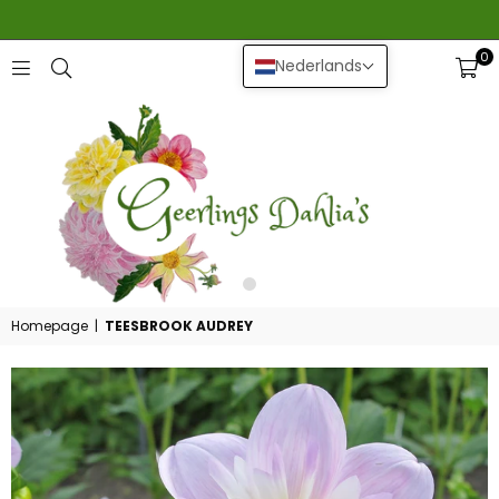
0
Nederlands
GEERLINGS
DAHLIA
Homepage
|
TEESBROOK AUDREY