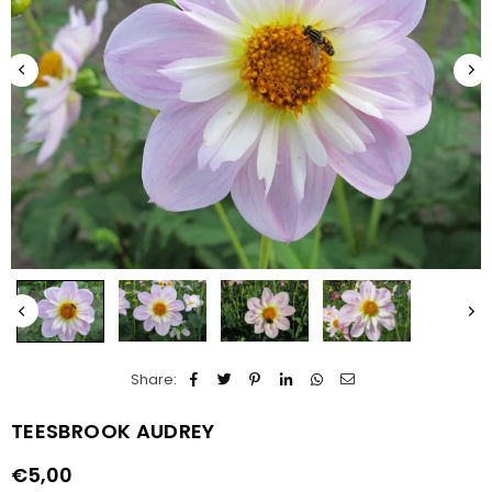
Share:
TEESBROOK AUDREY
€5,00
Normale