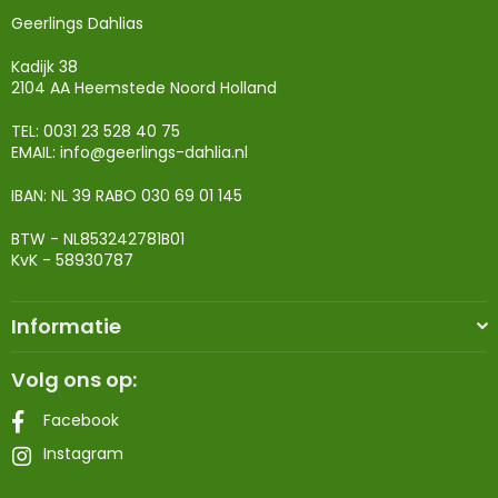
Geerlings Dahlias
Kadijk 38
2104 AA Heemstede Noord Holland
TEL: 0031 23 528 40 75
EMAIL:
info@geerlings-dahlia.nl
IBAN: NL 39 RABO 030 69 01 145
BTW - NL853242781B01
KvK - 58930787
Informatie
Volg ons op:
Facebook
Instagram