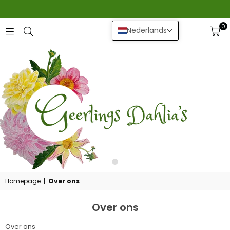
0
Nederlands
GEERLINGS
DAHLIA
Homepage
|
Over ons
Over ons
Over ons