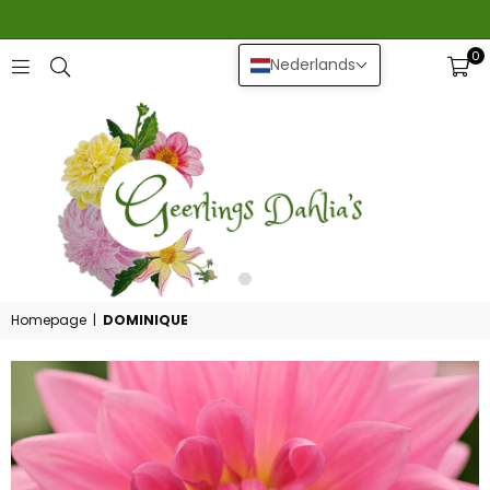
0
Nederlands
GEERLINGS
DAHLIA
Homepage
|
DOMINIQUE