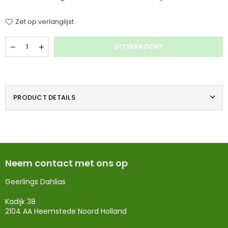
Zet op verlanglijst
Hoeveelheid
UITVERKOCHT
PRODUCT DETAILS
Neem contact met ons op
Geerlings Dahlias
Kadijk 38
2104 AA Heemstede Noord Holland