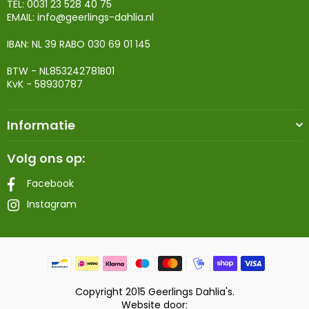
TEL: 0031 23 528 40 75
EMAIL:
info@geerlings-dahlia.nl
IBAN: NL 39 RABO 030 69 01 145
BTW - NL853242781B01
KvK - 58930787
Informatie
Volg ons op:
Facebook
Instagram
Copyright 2015 Geerlings Dahlia's.
Website door: