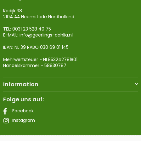
Kadijk 38
2104 AA Heemstede Nordholland
TEL: 0031 23 528 40 75
E-MAIL:
info@geerlings-dahlia.nl
IBAN: NL 39 RABO 030 69 01 145
Mehrwertsteuer - NL853242781B01
Handelskammer - 58930787
Information
Folge uns auf:
Facebook
Instagram