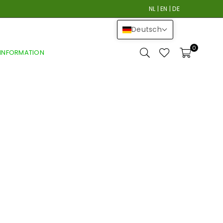
NL
|
EN
|
DE
Deutsch
0
INFORMATION