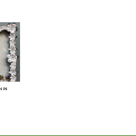
Preis
 IN