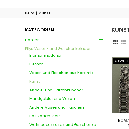
Heim
|
Kunst
KUNS
KATEGORIEN
Dahlien
Ellys Vasen- und Geschenkeladen
Blumenmädchen
AUSVERK
Bücher
Vasen und Flaschen aus Keramik
Kunst
Anbau- und Gartenzubehör
Mundgeblasene Vasen
Andere Vasen und Flaschen
Postkarten-Sets
ROMA
Wohnaccessoires und Geschenke