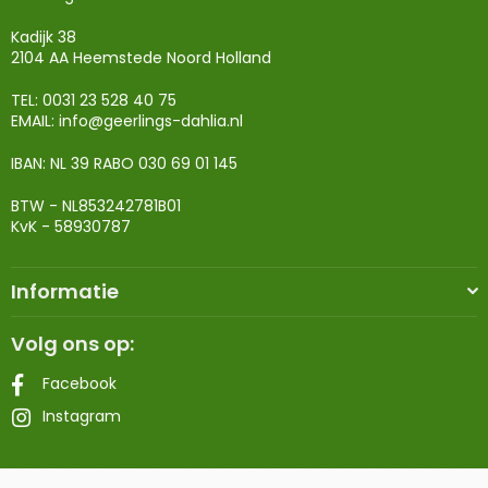
Kadijk 38
2104 AA Heemstede Noord Holland
TEL: 0031 23 528 40 75
EMAIL:
info@geerlings-dahlia.nl
IBAN: NL 39 RABO 030 69 01 145
BTW - NL853242781B01
KvK - 58930787
Informatie
Volg ons op:
Facebook
Instagram