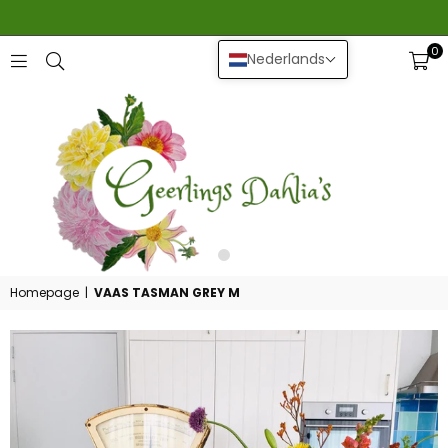
0
Nederlands
GEERLINGS
DAHLIA
Homepage
|
VAAS TASMAN GREY M