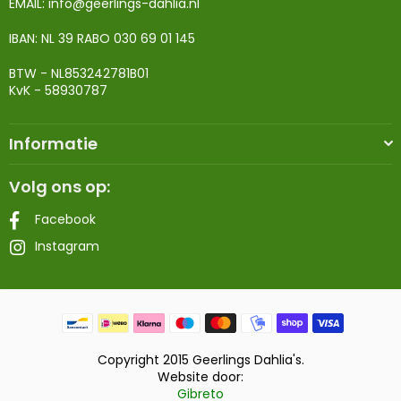
EMAIL:
info@geerlings-dahlia.nl
IBAN: NL 39 RABO 030 69 01 145
BTW - NL853242781B01
KvK - 58930787
Informatie
Volg ons op:
Facebook
Instagram
Copyright 2015 Geerlings Dahlia's.
Website door:
Gibreto