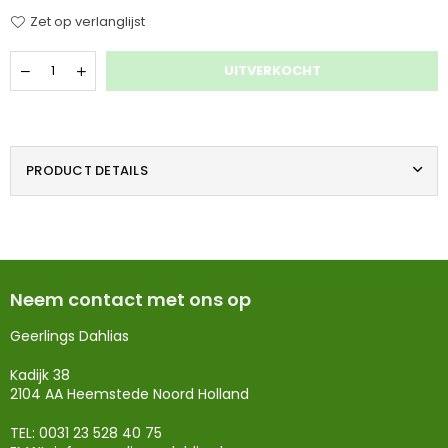
Zet op verlanglijst
Hoeveelheid
UITVERKOCHT
PRODUCT DETAILS
Neem contact met ons op
Geerlings Dahlias
Kadijk 38
2104 AA Heemstede Noord Holland
TEL: 0031 23 528 40 75