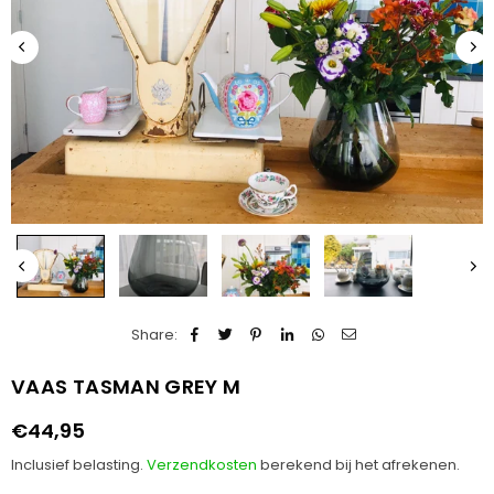
Share:
VAAS TASMAN GREY M
€44,95
Normale
prijs
Inclusief belasting.
Verzendkosten
berekend bij het afrekenen.